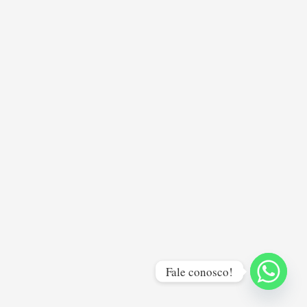
Fale conosco!