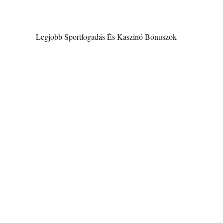
Legjobb Sportfogadás És Kaszinó Bónuszok