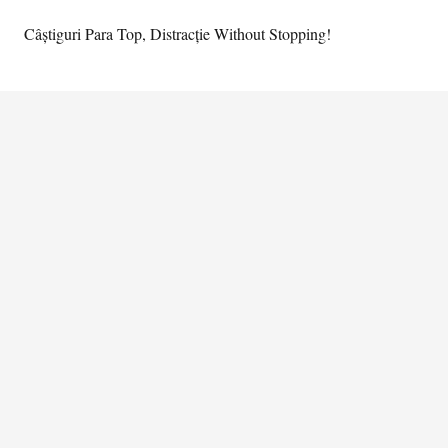
Câștiguri Para Top, Distracție Without Stopping!