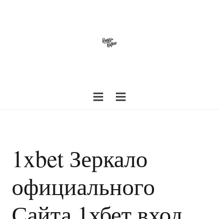
1xbet Зеркало
официального
Сайта 1хбет вход