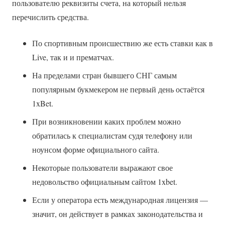
пользователю реквизиты счета, на который нельзя
перечислить средства.
По спортивным происшествию же есть ставки как в
Live, так и и прематчах.
На пределами стран бывшего СНГ самым
популярным букмекером не первый день остаётся
1xBet.
При возникновении каких проблем можно
обратилась к специалистам судя телефону или
ноунсом форме официального сайта.
Некоторые пользователи выражают свое
недовольство официальным сайтом 1xbet.
Если у оператора есть международная лицензия —
значит, он действует в рамках законодательства и