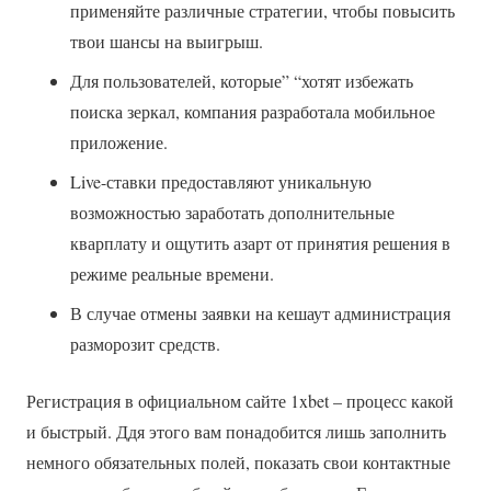
применяйте различные стратегии, чтобы повысить
твои шансы на выигрыш.
Для пользователей, которые” “хотят избежать
поиска зеркал, компания разработала мобильное
приложение.
Live-ставки предоставляют уникальную
возможностью заработать дополнительные
кварплату и ощутить азарт от принятия решения в
режиме реальные времени.
В случае отмены заявки на кешаут администрация
разморозит средств.
Регистрация в официальном сайте 1xbet – процесс какой
и быстрый. Ддя этого вам понадобится лишь заполнить
немного обязательных полей, показать свои контактные