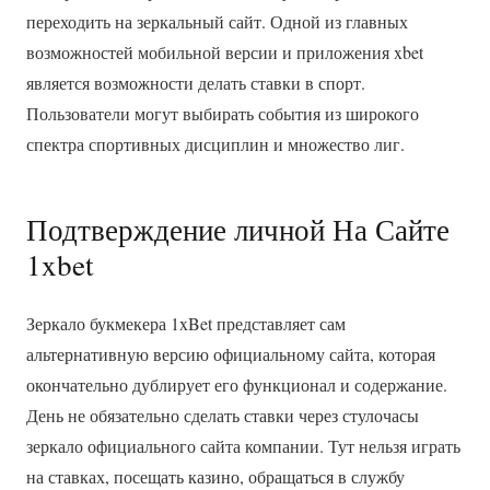
переходить на зеркальный сайт. Одной из главных
возможностей мобильной версии и приложения xbet
является возможности делать ставки в спорт.
Пользователи могут выбирать события из широкого
спектра спортивных дисциплин и множество лиг.
Подтверждение личной На Сайте
1xbet
Зеркало букмекера 1xBet представляет сам
альтернативную версию официальному сайта, которая
окончательно дублирует его функционал и содержание.
День не обязательно сделать ставки через стулочасы
зеркало официального сайта компании. Тут нельзя играть
на ставках, посещать казино, обращаться в службу