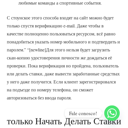
любимые команды а спортивные события.
С стоунское этого способа входят на сайт можно будет
только спустя верификацию e-mail. Даже чтобы в
качестве полноценно пользоваться ресурсом, всё равно
понадобиться указать номер мобильного и подтвердить и
паролем.” “[newline]Для этого нельзя будет загрузить
скан-копию удостоверения личности же дождаться её
проверки. Пока верификация но пройдена, пользователь
или делать ставки, даже вывести заработанные средствах
у него даже получится. Если клиент зарегистрировался
на подъезде по номеру телефона, он сможет
авторизоваться без ввода пароля.
Fale conosco!
только Начать Делать Ставки