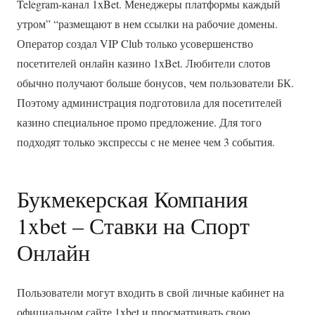
Telegram-канал 1xBet. Менеджеры платформы каждый
утром” “размещают в нем ссылки на рабочие домены.
Оператор создал VIP Club только усовершенство
посетителей онлайн казино 1xBet. Любители слотов
обычно получают больше бонусов, чем пользователи БК.
Поэтому администрация подготовила для посетителей
казино специальное промо предложение. Для того
подходят только экспрессы с не менее чем 3 события.
Букмекерская Компания
1xbet – Ставки на Спорт
Онлайн
Пользователи могут входить в свой личные кабинет на
официальном сайте 1xbet и просматривать свою