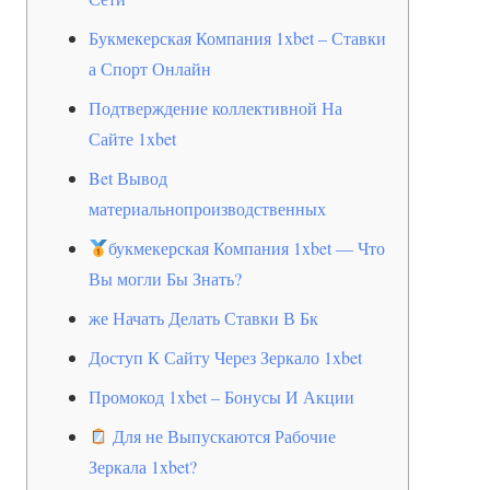
Букмекерская Компания 1xbet – Ставки
а Спорт Онлайн
Подтверждение коллективной На
Сайте 1xbet
Bet Вывод
материальнопроизводственных
букмекерская Компания 1xbet — Что
Вы могли Бы Знать?
же Начать Делать Ставки В Бк
Доступ К Сайту Через Зеркало 1xbet
Промокод 1xbet – Бонусы И Акции
Для не Выпускаются Рабочие
Зеркала 1xbet?