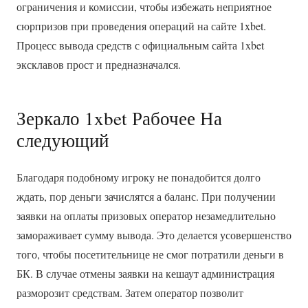
ограничения и комиссии, чтобы избежать неприятное
сюрпризов при проведения операций на сайте 1xbet.
Процесс вывода средств с официальным сайта 1xbet
эксклавов прост и предназначался.
Зеркало 1xbet Рабочее На
следующий
Благодаря подобному игроку не понадобится долго
ждать, пор деньги зачислятся а баланс. При получении
заявки на оплаты призовых оператор незамедлительно
замораживает сумму вывода. Это делается усовершенство
того, чтобы посетительнице не смог потратили деньги в
БК. В случае отмены заявки на кешаут администрация
разморозит средствам. Затем оператор позволит