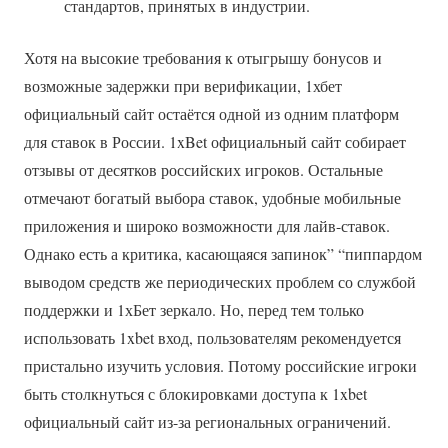
стандартов, принятых в индустрии.
Хотя на высокие требования к отыгрышу бонусов и
возможные задержки при верификации, 1хбет
официальный сайт остаётся одной из одним платформ
для ставок в России. 1xBet официальный сайт собирает
отзывы от десятков российских игроков. Остальные
отмечают богатый выбора ставок, удобные мобильные
приложения и широко возможности для лайв-ставок.
Однако есть а критика, касающаяся запинок” “пиппардом
выводом средств же периодических проблем со службой
поддержки и 1хБет зеркало. Но, перед тем только
использовать 1xbet вход, пользователям рекомендуется
пристально изучить условия. Потому российские игроки
быть столкнуться с блокировками доступа к 1xbet
официальный сайт из-за региональных ограничений.