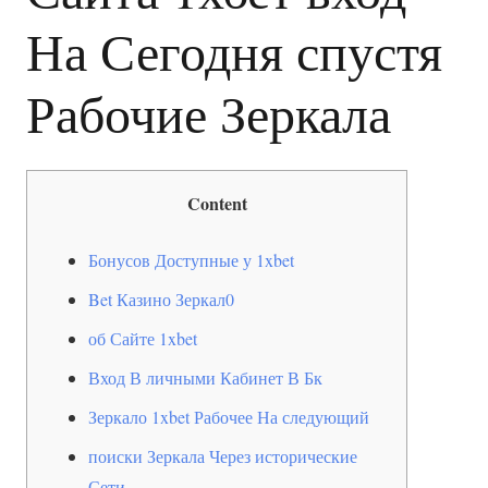
На Сегодня спустя
Рабочие Зеркала
Content
Бонусов Доступные у 1xbet
Bet Казино Зеркал0
об Сайте 1xbet
Вход В личными Кабинет В Бк
Зеркало 1xbet Рабочее На следующий
поиски Зеркала Через исторические
Сети