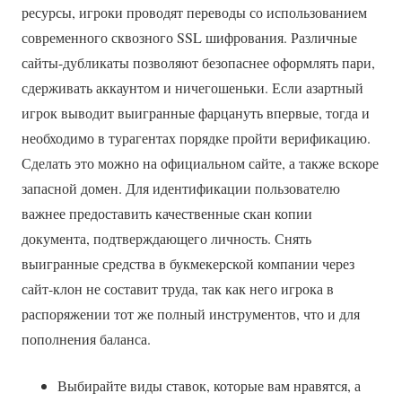
ресурсы, игроки проводят переводы со использованием
современного сквозного SSL шифрования. Различные
сайты-дубликаты позволяют безопаснее оформлять пари,
сдерживать аккаунтом и ничегошеньки. Если азартный
игрок выводит выигранные фарцануть впервые, тогда и
необходимо в турагентах порядке пройти верификацию.
Сделать это можно на официальном сайте, а также вскоре
запасной домен. Для идентификации пользователю
важнее предоставить качественные скан копии
документа, подтверждающего личность. Снять
выигранные средства в букмекерской компании через
сайт-клон не составит труда, так как него игрока в
распоряжении тот же полный инструментов, что и для
пополнения баланса.
Выбирайте виды ставок, которые вам нравятся, а