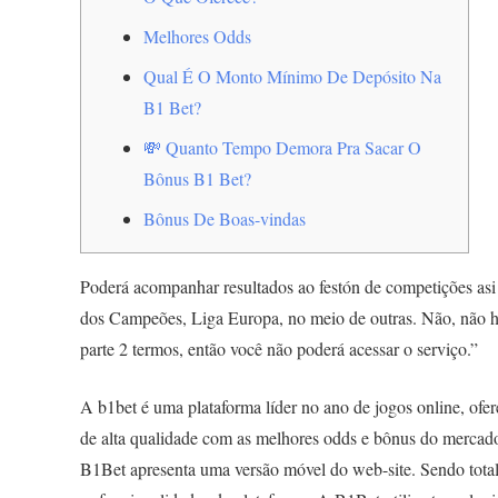
Melhores Odds
Qual É O Monto Mínimo De Depósito Na
B1 Bet?
💸 Quanto Tempo Demora Pra Sacar O
Bônus B1 Bet?
Bônus De Boas-vindas
Poderá acompanhar resultados ao festón de competições asi
dos Campeões, Liga Europa, no meio de outras. Não, não há 
parte 2 termos, então você não poderá acessar o serviço.”
A b1bet é uma plataforma líder no ano de jogos online, ofe
de alta qualidade com as melhores odds e bônus do mercado
B1Bet apresenta uma versão móvel do web-site. Sendo total