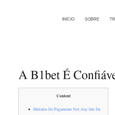
INÍCIO
SOBRE
T
A B1bet É Confiáve
Content
Métodos De Pagamento Not Any Site De