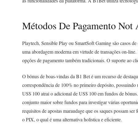
as funcionalidades da plataforma. A B1Bet utiliza tecnologia
Métodos De Pagamento Not A
Playtech, Sensible Play ou SmartSoft Gaming são casos de 
uma abordagem moderna em virtude de transações on-line.
opções de pagamento também tradicionais. O suporte ao clie
O bônus de boas-vindas da B1 Bet é um recurso de destaqu
correspondência de 100% no primeiro depósito, possuindo 
US$ 100 atrai o adicional de US$ 100 em fundos de bônus.
conjunto maior sobre fundos para investigar várias oportu
requisitos de apostas maraudage que os saques possam ser fe
o PIX, o qual é uma alternativa holistica e eficiente.