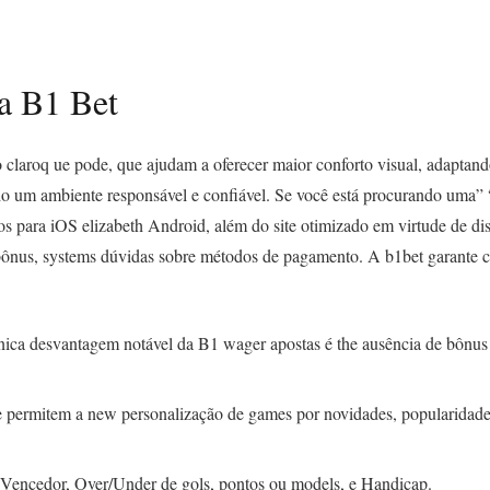
a B1 Bet
laroq ue pode, que ajudam a oferecer maior conforto visual, adaptando-
do um ambiente responsável e confiável. Se você está procurando uma
ivos para iOS elizabeth Android, além do site otimizado em virtude de 
bônus, systems dúvidas sobre métodos de pagamento. A b1bet garante ch
 única desvantagem notável da B1 wager apostas é the ausência de bônus
 permitem a new personalização de games por novidades, popularidade 
Vencedor, Over/Under de gols, pontos ou models, e Handicap.