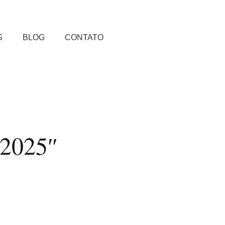
S
BLOG
CONTATO
 2025″