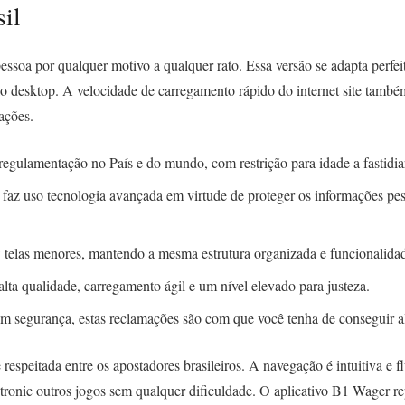
il
pessoa por qualquer motivo a qualquer rato. Essa versão se adapta perf
o desktop. A velocidade de carregamento rápido do internet site também
ações.
regulamentação no País e do mundo, com restrição para idade a fastidia
, faz uso tecnologia avançada em virtude de proteger os informações pe
w telas menores, mantendo a mesma estrutura organizada e funcionalida
alta qualidade, carregamento ágil e um nível elevado para justeza.
em segurança, estas reclamações são com que você tenha de conseguir 
speitada entre os apostadores brasileiros. A navegação é intuitiva e fl
ectronic outros jogos sem qualquer dificuldade. O aplicativo B1 Wager r