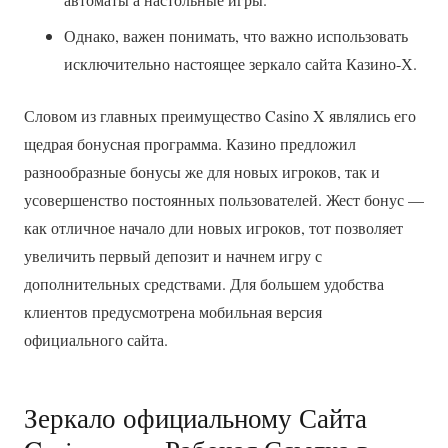
Однако, важен понимать, что важно использовать
исключительно настоящее зеркало сайта Казино-Х.
Словом из главных преимущество Casino X являлись его
щедрая бонусная программа. Казино предложил
разнообразные бонусы же для новых игроков, так и
усовершенство постоянных пользователей. Жест бонус —
как отличное начало дли новых игроков, тот позволяет
увеличить первый депозит и начнем игру с
дополнительных средствами. Для большем удобства
клиентов предусмотрена мобильная версия
официального сайта.
Зеркало официальному Сайта