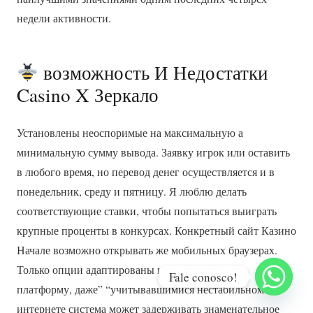
недели активности.
возможность И Недостатки
Casino X Зеркало
Установлены неоспоримые на максимальную а
минимальную сумму вывода. Заявку игрок или оставить
в любого время, но перевод денег осуществляется и в
понедельник, среду и пятницу. Я люблю делать
соответствующие ставки, чтобы попытаться выиграть
крупные проценты в конкурсах. Конкретный сайт Казино
Начале возможно открывать же мобильных браузерах.
Только опции адаптированы надзором данную
Fale conosco!
платформу, даже” “учитывавшимися нестабильном
интернете система может задерживать знаменательное