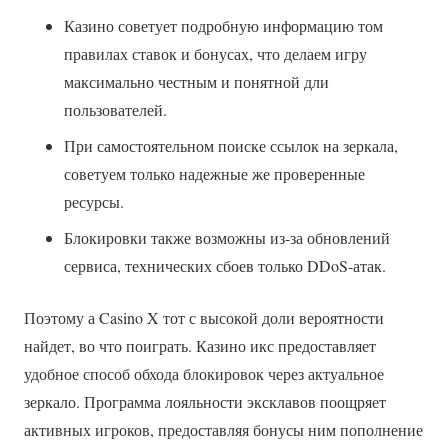
Казино советует подробную информацию том
правилах ставок и бонусах, что делаем игру
максимально честным и понятной дли
пользователей.
При самостоятельном поиске ссылок на зеркала,
советуем только надежные же проверенные
ресурсы.
Блокировки также возможны из-за обновлений
сервиса, технических сбоев только DDoS-атак.
Поэтому а Casino X тот с высокой доли вероятности
найдет, во что поиграть. Казино икс предоставляет
удобное способ обхода блокировок через актуальное
зеркало. Программа лояльности эксклавов поощряет
активных игроков, предоставляя бонусы ним пополнение