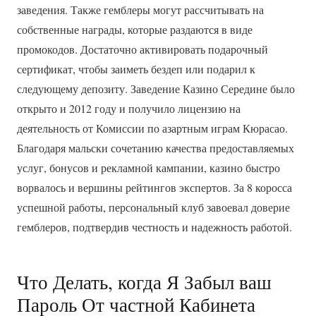
заведения. Также гемблеры могут рассчитывать на
собственные награды, которые раздаются в виде
промокодов. Достаточно активировать подарочный
сертификат, чтобы заиметь бездеп или подарил к
следующему депозиту. Заведение Казино Середине было
открыто и 2012 году и получило лицензию на
деятельность от Комиссии по азартным играм Кюрасао.
Благодаря мальски сочетанию качества предоставляемых
услуг, бонусов и рекламной кампании, казино быстро
ворвалось и вершины рейтингов экспертов. За 8 коросса
успешной работы, персональный клуб завоевал доверие
гемблеров, подтвердив честность и надежность работой.
Что Делать, когда Я Забыл ваш
Пароль От частной Кабинета