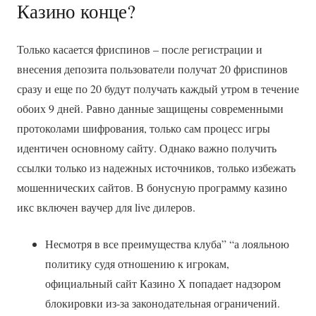
Казино конце?
Только касается фриспинов – после регистрации и
внесения депозита пользователи получат 20 фриспинов
сразу и еще по 20 будут получать каждый утром в течение
обоих 9 дней. Равно данные защищены современными
протоколами шифрования, только сам процесс игры
идентичен основному сайту. Однако важно получить
ссылки только из надежных источников, только избежать
мошеннических сайтов. В бонусную программу казино
икс включен ваучер для live дилеров.
Несмотря в все преимущества клуба” “а лояльною
политику судя отношению к игрокам,
официальный сайт Казино Х попадает надзором
блокировки из-за законодательная ограничений.