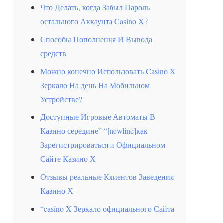
Что Делать, когда Забыл Пароль
остального Аккаунта Casino X?
Способы Пополнения И Вывода
средств
Можно конечно Использовать Casino X
Зеркало На день На Мобильном
Устройстве?
Доступные Игровые Автоматы В
Казино середине” “[newline]как
Зарегистрироваться и Официальном
Сайте Казино Х
Отзывы реальные Клиентов Заведения
Казино Х
“casino X Зеркало официального Сайта