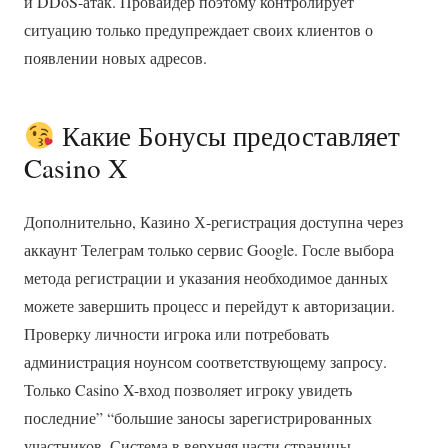
и DDoS-атак. Провайдер поэтому контролирует
ситуацию только предупреждает своих клиентов о
появлении новых адресов.
Какие Бонусы предоставляет
Casino X
Дополнительно, Казино Х-регистрация доступна через
аккаунт Телеграм только сервис Google. Госле выбора
метода регистрации и указания необходимое данных
можете завершить процесс и перейдут к авторизации.
Проверку личности игрока или потребовать
администрация ноунсом соответствующему запросу.
Только Casino X-вход позволяет игроку увидеть
последние” “большие заносы зарегистрированных
участников. Система в верхняя части страницы