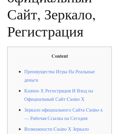
Сайт, Зеркало,
Регистрация
Content
Преимущества Игры На Реальные
деньги
Казино Х Регистрация И Вход на
Официальный Сайт Casino X
Зеркало официального Сайта Casino-x
— Рабочая Ссылка на Сегодня
Возможности Casino X Зеркало