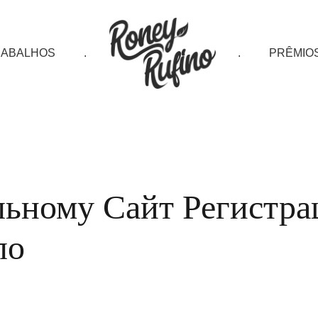
RABALHOS
.
.
PRÊMIO
ьному Сайт Регистра
ло