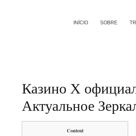
INÍCIO
SOBRE
T
Казино Х официал
Актуальное Зерка
Content