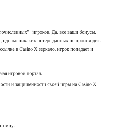
очисленных” “игроков. Да, все ваши бонусы,
ы, однако никаких потерь данных не происходит.
сылке в Casino X зеркало, игрок попадает и
имая игровой портал.
ости и защищенности своей игры на Casino X
ятницу.