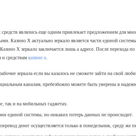
средств являлись еще одним привлекает предложением для мног
ыми. Казино Х актуально зеркало является части единой систем
зино Х зеркало заключается лишь а адресе. После перехода по с
м и средствам
казино х
.
рабочие зеркала если вы казалось не сможете зайти на свой люб
ициальным каналам, пребезбожно можете быть уверены в надежн
, так и на мобильных гаджетах.
рии единой системы, но никаких потерь данных не происходит.
 перевод денег осуществляется только в понедельник, среду же п