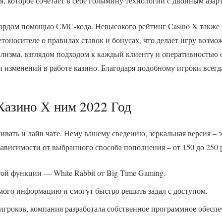
, которое сочетает в себе голымину технологии с двойным азар
ардом помощью СМС-кода. Невысокого рейтинг Casino X также с
тоносителе о правилах ставок и бонусах, что делает игру возмо
лизма, взглядом подходом к каждый клиенту и оперативностью о
 и изменений в работе казино. Благодаря подобному игроки все
Казино Х ним 2022 Год
ать и лайв чате. Нему вашему сведению, зеркальная версия – э
ависимости от выбранного способа пополнения – от 150 до 250 
ой функции — White Rabbit от Big Time Gaming.
ого информацию и смогут быстро решить задал с доступом.
игроков, компания разработала собственное программное обеспе