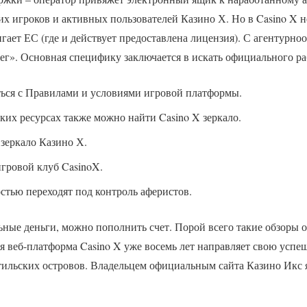
х игроков и активных пользователей Казино Х. Но в Casino X
ает ЕС (где и действует предоставлена лицензия). С агентурноо
». Основная специфику заключается в искать официального раб
ться с Правилами и условиями игровой платформы.
ких ресурсах также можно найти Casino X зеркало.
 зеркало Казино Х.
игровой клуб CasinoX.
тью переходят под контроль аферистов.
ьные деньги, можно пополнить счет. Порой всего такие обзоры 
ая веб-платформа Casino X уже восемь лет направляет свою усп
ильских островов. Владельцем официальным сайта Казино Икс я