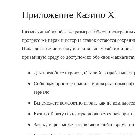
Приложение Казино Х
Ежемесячный кэшбек же размере 10% от проигранных 
прогресс же играх и история ставок остаются сохранн
Никакое отличие между оригинальным сайтом и него Ка
привычную среду со доступом ко обо своим аккаунта
Для поудобнее игроков, Casino X разрабатывает 
Соблюдая простые правила и доверяя только оф
зеркало.
Вы сможете комфортно играть как на компьютере
Казино Х актуально зеркало является натеррито
Заявку игрок может оставляю в любое время, но