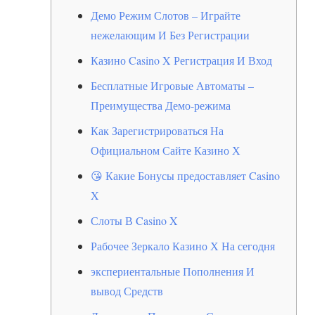
Демо Режим Слотов – Играйте
нежелающим И Без Регистрации
Казино Casino X Регистрация И Вход
Бесплатные Игровые Автоматы –
Преимущества Демо-режима
Как Зарегистрироваться На
Официальном Сайте Казино Х
😘 Какие Бонусы предоставляет Casino
X
Слоты В Casino X
Рабочее Зеркало Казино Х На сегодня
экспериентальные Пополнения И
вывод Средств