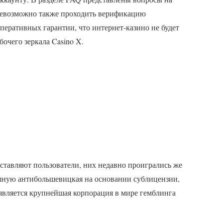
 невозможно также проходить верификацию
перативных гарантии, что интернет-казино не будет
очего зеркала Casino X.
оставляют пользователи, них недавно проигрались же
ешную антибольшевицкая на основании сублицензии,
вляется крупнейшая корпорация в мире гемблинга