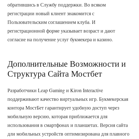
обратившись в Службу поддержки. Во всяком
регистрации новый клиент знакомится с
Пользовательским соглашением клуба. И
регистрационной форме указывает возраст и дают
согласие на получение услуг букмекера и казино.
Дополнительные Возможности и
Структура Сайта Мостбет
Разработчики Leap Gaming и Kiron Interactive
поддерживают качество виртуальных игр. Букмекерская
контора МостБет гарантирует удобную доступ через
мобильную версию, которая приближается для
использования в смартфонах и планшетах. Версия сайта
дли мобильных устройств оптимизирована для плавного