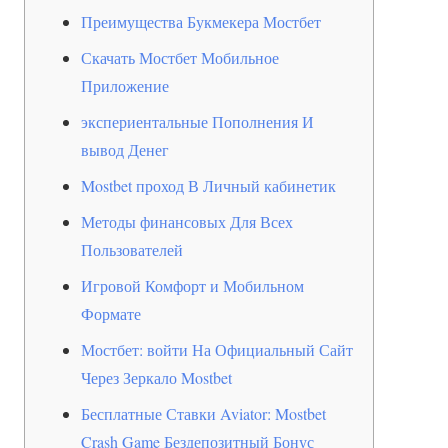
Преимущества Букмекера Мостбет
Скачать Мостбет Мобильное
Приложение
экспериентальные Пополнения И
вывод Денег
Mostbet проход В Личный кабинетик
Методы финансовых Для Всех
Пользователей
Игровой Комфорт и Мобильном
Формате
Мостбет: войти На Официальный Сайт
Через Зеркало Mostbet
Бесплатные Ставки Aviator: Mostbet
Crash Game Бездепозитный Бонус