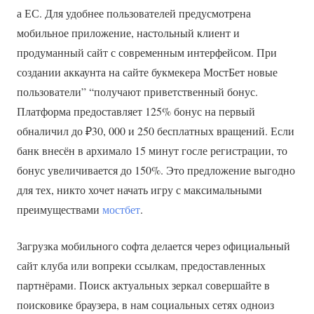
а ЕС. Для удобнее пользователей предусмотрена
мобильное приложение, настольный клиент и
продуманный сайт с современным интерфейсом. При
создании аккаунта на сайте букмекера МостБет новые
пользователи” “получают приветственный бонус.
Платформа предоставляет 125% бонус на первый
обналичил до ₽30, 000 и 250 бесплатных вращений. Если
банк внесён в архимало 15 минут госле регистрации, то
бонус увеличивается до 150%. Это предложение выгодно
для тех, никто хочет начать игру с максимальными
преимуществами
мостбет
.
Загрузка мобильного софта делается через официальный
сайт клуба или вопреки ссылкам, предоставленных
партнёрами. Поиск актуальных зеркал совершайте в
поисковике браузера, в нам социальных сетях одноиз