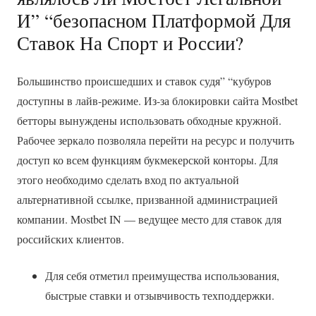
И” “безопасном Платформой Для
Ставок На Спорт и России?
Большинство происшедших и ставок судя” “кубуров
доступны в лайв-режиме. Из-за блокировки сайта Mostbet
бетторы вынуждены использовать обходные кружной.
Рабочее зеркало позволяла перейти на ресурс и получить
доступ ко всем функциям букмекерской конторы. Для
этого необходимо сделать вход по актуальной
альтернативной ссылке, призванной администрацией
компании. Mostbet IN — ведущее место для ставок для
российских клиентов.
Для себя отметил преимущества использования,
быстрые ставки и отзывчивость техподдержки.