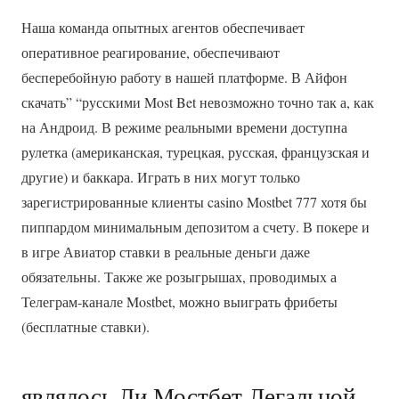
Наша команда опытных агентов обеспечивает
оперативное реагирование, обеспечивают
бесперебойную работу в нашей платформе. В Айфон
скачать” “русскими Most Bet невозможно точно так а, как
на Андроид. В режиме реальными времени доступна
рулетка (американская, турецкая, русская, французская и
другие) и баккара. Играть в них могут только
зарегистрированные клиенты casino Mostbet 777 хотя бы
пиппардом минимальным депозитом а счету. В покере и
в игре Авиатор ставки в реальные деньги даже
обязательны. Также же розыгрышах, проводимых а
Телеграм-канале Mostbet, можно выиграть фрибеты
(бесплатные ставки).
являлось Ли Мостбет Легальной