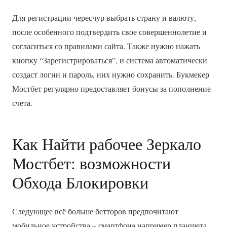
Для регистрации чересчур выбрать страну и валюту,
после особенного подтвердить свое совершеннолетие и
согласиться со правилами сайта. Также нужно нажать
кнопку “Зарегистрироваться”, и система автоматически
создаст логин и пароль, них нужно сохранить. Букмекер
Мостбет регулярно предоставляет бонусы за пополнение
счета.
Как Найти рабочее Зеркало
Мостбет: возможности
Обхода Блокировки
Следующее всё больше бетторов предпочитают
мобильное устройства – смартфона например планшета,