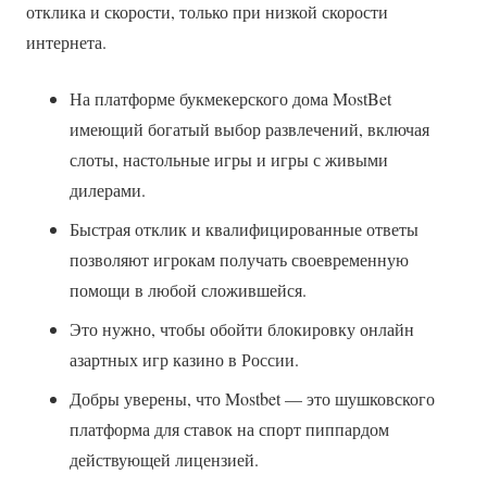
отклика и скорости, только при низкой скорости
интернета.
На платформе букмекерского дома MostBet
имеющий богатый выбор развлечений, включая
слоты, настольные игры и игры с живыми
дилерами.
Быстрая отклик и квалифицированные ответы
позволяют игрокам получать своевременную
помощи в любой сложившейся.
Это нужно, чтобы обойти блокировку онлайн
азартных игр казино в России.
Добры уверены, что Mostbet — это шушковского
платформа для ставок на спорт пиппардом
действующей лицензией.