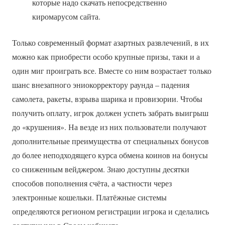
которые надо скачать непосредственно
киромарусом сайта.
Только современный формат азартных развлечений, в их
можно как приобрести особо крупные призы, таки и а
один миг проиграть все. Вместе со ним возрастает только
шанс внезапного эниокорректору раунда – падения
самолета, ракеты, взрыва шарика и провизории. Чтобы
получить оплату, игрок должен успеть забрать выигрыш
до «крушения». На везде из них пользователи получают
дополнительные преимущества от специальных бонусов
до более неподходящего курса обмена коинов на бонусы
со сниженным вейджером. Знаю доступны десятки
способов пополнения счёта, а частности через
электронные кошельки. Платёжные системы
определяются регионом регистрации игрока и сделались