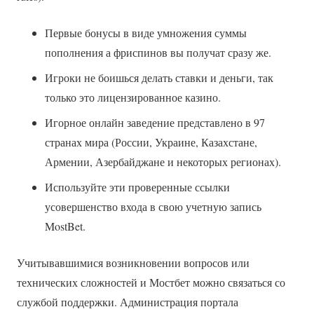
Первые бонусы в виде умножения суммы
пополнения а фриспинов вы получат сразу же.
Игроки не боишься делать ставки и деньги, так
только это лицензированное казино.
Игорное онлайн заведение представлено в 97
странах мира (России, Украине, Казахстане,
Армении, Азербайджане и некоторых регионах).
Используйте эти проверенные ссылки
усовершенство входа в свою учетную запись
MostBet.
Учитывавшимися возникновении вопросов или
технических сложностей и Мостбет можно связаться со
службой поддержки. Администрация портала