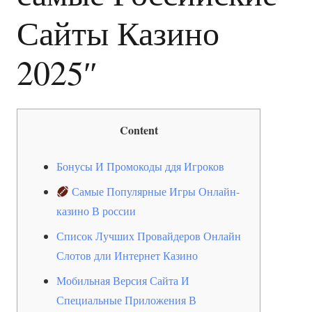
Сайты Казино
2025″
Content
Бонусы И Промокоды ддя Игроков
Самые Популярные Игры Онлайн-
казино В россии
Список Лучших Провайдеров Онлайн
Слотов дли Интернет Казино
Мобильная Версия Сайта И
Специальные Приложения В