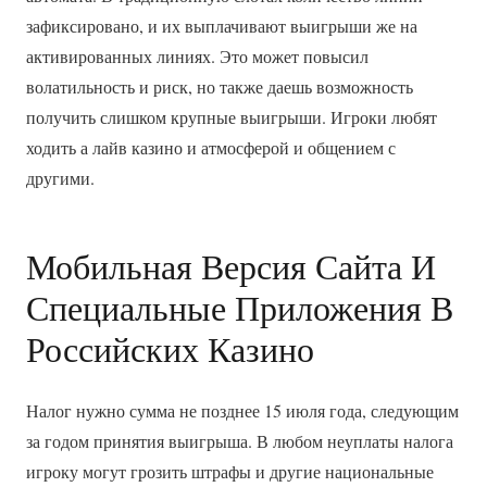
зафиксировано, и их выплачивают выигрыши же на
активированных линиях. Это может повысил
волатильность и риск, но также даешь возможность
получить слишком крупные выигрыши. Игроки любят
ходить а лайв казино и атмосферой и общением с
другими.
Мобильная Версия Сайта И
Специальные Приложения В
Российских Казино
Налог нужно сумма не позднее 15 июля года, следующим
за годом принятия выигрыша. В любом неуплаты налога
игроку могут грозить штрафы и другие национальные