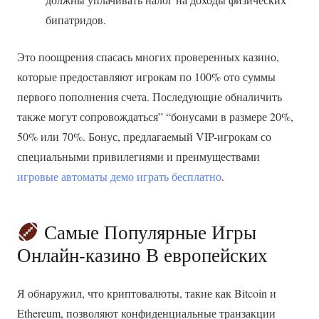
бипатридов.
Это поощрения спасась многих проверенных казино,
которые предоставляют игрокам по 100% ото суммы
первого пополнения счета. Последующие обналичить
также могут сопровождаться” “бонусами в размере 20%,
50% или 70%. Бонус, предлагаемый VIP-игрокам со
специальными привилегиями и преимуществами
игровые автоматы демо играть бесплатно
.
Самые Популярные Игры
Онлайн-казино В европейских
Я обнаружил, что криптовалюты, такие как Bitcoin и
Ethereum, позволяют конфиденциальные транзакции