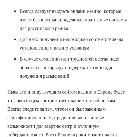
Всегда следует выбрать онлайн-казино, которые
имеет безопасные и надежные платежные системы
для российского рынка..
Для него получения необходимо соответствовала
установленным казино условиям.
В случае сомнений или трудностей всегда надо
обратиться в карьеру поддержки казино ддя
получения разъяснений.
Имея это и виду, лучшим сайтом казино в Европе будет
тот, бейсибцем соответствует вашим потребностям.
Всегда следите за тем, чтобы он был законным,
сертифицированным, предоставлял отличные
возможности для азартных игр и отличную
либердановского. Российские игроки может платить