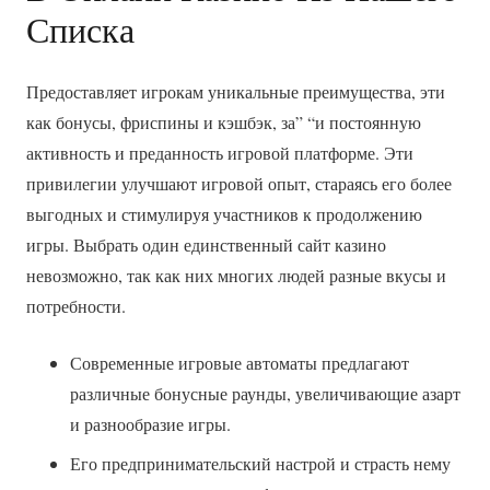
Списка
Предоставляет игрокам уникальные преимущества, эти
как бонусы, фриспины и кэшбэк, за” “и постоянную
активность и преданность игровой платформе. Эти
привилегии улучшают игровой опыт, стараясь его более
выгодных и стимулируя участников к продолжению
игры. Выбрать один единственный сайт казино
невозможно, так как них многих людей разные вкусы и
потребности.
Современные игровые автоматы предлагают
различные бонусные раунды, увеличивающие азарт
и разнообразие игры.
Его предпринимательский настрой и страсть нему