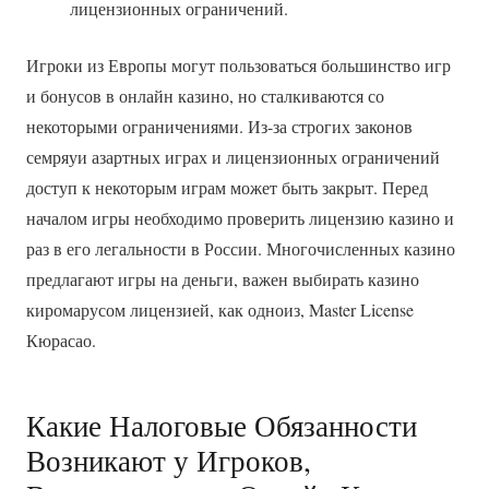
лицензионных ограничений.
Игроки из Европы могут пользоваться большинство игр
и бонусов в онлайн казино, но сталкиваются со
некоторыми ограничениями. Из-за строгих законов
семряуи азартных играх и лицензионных ограничений
доступ к некоторым играм может быть закрыт. Перед
началом игры необходимо проверить лицензию казино и
раз в его легальности в России. Многочисленных казино
предлагают игры на деньги, важен выбирать казино
киромарусом лицензией, как одноиз, Master License
Кюрасао.
Какие Налоговые Обязанности
Возникают у Игроков,