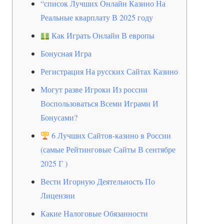
“список Лучших Онлайн Казино На
Реальные кварплату В 2025 году
Как Играть Онлайн В европы
Бонусная Игра
Регистрация На русских Сайтах Казино
Могут разве Игроки Из россии
Воспользоваться Всеми Играми И
Бонусами?
6 Лучших Сайтов-казино в России
(самые Рейтинговые Сайты В сентябре
2025 Г )
Вести Игорную Деятельность По
Лицензии
Какие Налоговые Обязанности