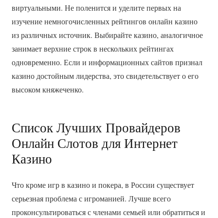
виртуальными. Не поленится и уделите первых на
изучение немногочисленных рейтингов онлайн казино
из различных источник. Выбирайте казино, аналогичное
занимает верхние строк в нескольких рейтингах
одновременно. Если и информационных сайтов признал
казино достойным лидерства, это свидетельствует о его
высоком княжеченко.
Список Лучших Провайдеров
Онлайн Слотов для Интернет
Казино
Что кроме игр в казино и покера, в России существует
серьезная проблема с игроманией. Лучше всего
проконсультироваться с членами семьей или обратиться и