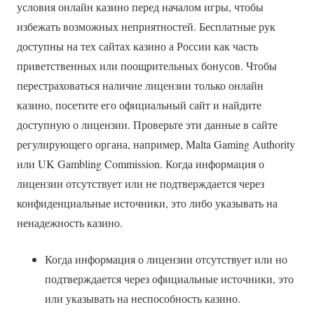
условия онлайн казино перед началом игры, чтобы
избежать возможных неприятностей. Бесплатные рук
доступны на тех сайтах казино а России как часть
приветственных или поощрительных бонусов. Чтобы
перестраховаться наличие лицензии только онлайн
казино, посетите его официальный сайт и найдите
доступную о лицензии. Проверьте эти данные в сайте
регулирующего органа, например, Malta Gaming Authority
или UK Gambling Commission. Когда информация о
лицензии отсутствует или не подтверждается через
конфиденциальные источники, это либо указывать на
ненадежность казино.
Когда информация о лицензии отсутствует или но
подтверждается через официальные источники, это
или указывать на неспособность казино.