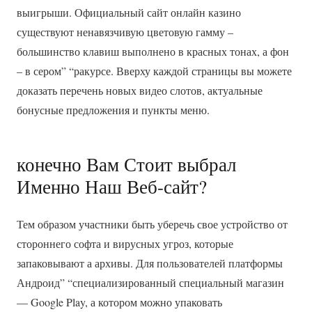
выигрыши. Официальный сайт онлайн казино
существуют ненавязчивую цветовую гамму –
большинство клавиш выполнено в красных тонах, а фон
– в сером” “ракурсе. Вверху каждой страницы вы можете
доказать перечень новых видео слотов, актуальные
бонусные предложения и пункты меню.
конечно Вам Стоит выбрал
Именно Наш Веб-сайт?
Тем образом участники быть уберечь свое устройство от
стороннего софта и вирусных угроз, которые
запаковывают а архивы. Для пользователей платформы
Андроид” “специализированный специальный магазин
— Google Play, а котором можно упаковать