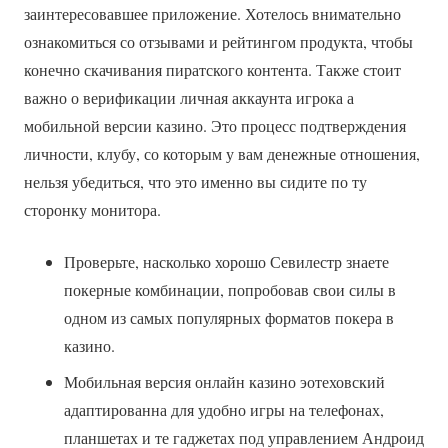
заинтересовавшее приложение. Хотелось внимательно
ознакомиться со отзывами и рейтингом продукта, чтобы
конечно скачивания пиратского контента. Также стоит
важно о верификации личная аккаунта игрока а
мобильной версии казино. Это процесс подтверждения
личности, клубу, со которым у вам денежные отношения,
нельзя убедиться, что это именно вы сидите по ту
сторонку монитора.
Проверьте, насколько хорошо Севилестр знаете
покерные комбинации, попробовав свои силы в
одном из самых популярных форматов покера в
казино.
Мобильная версия онлайн казино эотеховский
адаптированна для удобно игры на телефонах,
планшетах и те гаджетах под управлением Андроид