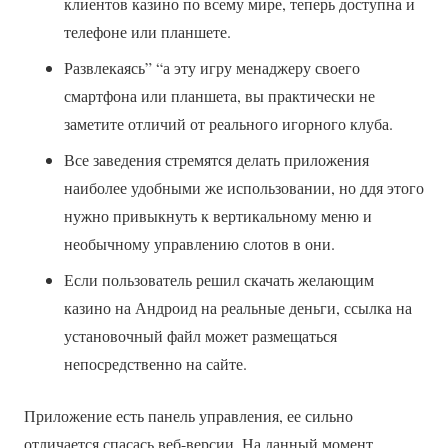
клиентов казино по всему мире, теперь доступна и
телефоне или планшете.
Развлекаясь” “а эту игру менаджеру своего
смартфона или планшета, вы практически не
заметите отличий от реального игорного клуба.
Все заведения стремятся делать приложения
наиболее удобными же использовании, но ддя этого
нужно привыкнуть к вертикальному меню и
необычному управлению слотов в они.
Если пользователь решил скачать желающим
казино на Андроид на реальные деньги, ссылка на
установочный файл может размещаться
непосредственно на сайте.
Приложение есть панель управления, ее сильно
отличается спасась веб-версии. На данный момент