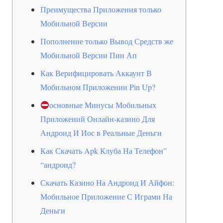
Преимущества Приложения только
Мобильной Версии
Пополнение только Вывод Средств же
Мобильной Версии Пин Ап
Как Верифицировать Аккаунт В
Мобильном Приложении Pin Up?
основные Минусы Мобильных
Приложений Онлайн-казино Для
Андроид И Иос в Реальные Деньги
Как Скачать Apk Клуба На Телефон”
“андроид?
Скачать Казино На Андроид И Айфон:
Мобильное Приложение С Играми На
Деньги