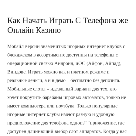
Как Начать Играть С Телефона же
Онлайн Казино
Мобайл-версии знаменитых игорных интернет клубов с
блекджеком в ассортименте доступны на телефоны с
операционной связью Андроид, иОС (Айфон, Айпад),
Виндовс. Играть можно как и платном режиме и
реальные деньги, а и в демо – бесплатно без депозита.
Мобильные слоты – идеальный вариант для тех, кто
хочет покрутить барабаны игровых автоматов, только не
имеет компьютера или ноутбука. Только популярные
игорные интернет клубы имеют разную и удобную
предположение для телефона одноиз” “приложение, где
доступен длиннющий выбор слот-аппаратов. Когда у вас