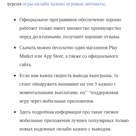
версия
игры онлайн казино игровые автоматы
.
Официальное программное обеспечение хорошо
работает только имеет множество преимущество
перед десктопными, получают хорошие отзывы.
Скачать можно бесплатно один магазинов Play
Market или App Store, а также со официального
сайта.
Если вам важна скорость вывода выигрыша, то
стоит обнаружить внимание на топ 5 казино с
моментальными выплатами, их” “поддерживая
игру через мобильные приложения.
Здесь подробная информация про такие свежие
мобильные приложения лучших популярных только
новых надежных онлайн казино с выводом.