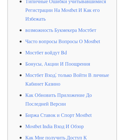
Типичные Ошибки учитывавшимися
Регистрации На Mostbet И Как его
Избежать
возможность Букмекера Мостбет
Часто вопросы Вопросы О Mostbet
Мостбет войдут Bd
Бонусы, Акции И Поощрения
Мостбет Вход⁚ только Войти В личные
Кабинет Казино
Как Обновить Приложение До
Последней Версии
Биржа Ставок и Спорт Mostbet
Mostbet India Вход И Обзор
Как Мне получить Доступ К