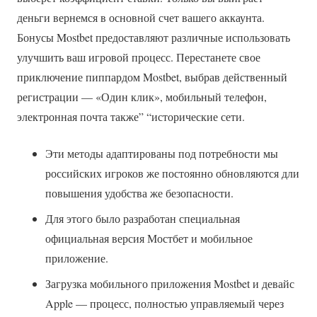
деньги вернемся в основной счет вашего аккаунта.
Бонусы Mostbet предоставляют различные использовать
улучшить ваш игровой процесс. Перестанете свое
приключение пиппардом Mostbet, выбрав действенный
регистрации — «Один клик», мобильный телефон,
электронная почта также” “исторические сети.
Эти методы адаптированы под потребности мы
российских игроков же постоянно обновляются дли
повышения удобства же безопасности.
Для этого было разработан специальная
официальная версия Мостбет и мобильное
приложение.
Загрузка мобильного приложения Mostbet и девайс
Apple — процесс, полностью управляемый через