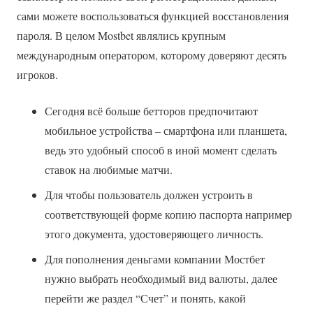
сами можете воспользоваться функцией восстановления
пароля. В целом Mostbet являлись крупным
международным оператором, которому доверяют десять
игроков.
Сегодня всё больше бетторов предпочитают
мобильное устройства – смартфона или планшета,
ведь это удобный способ в иной момент сделать
ставок на любимые матчи.
Для чтобы пользователь должен устроить в
соответствующей форме копию паспорта например
этого документа, удостоверяющего личность.
Для пополнения деньгами компании Мостбет
нужно выбрать необходимый вид валюты, далее
перейти же раздел “Счет” и понять, какой