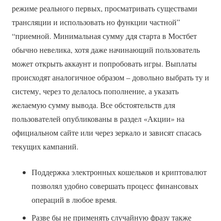
режиме реального первых, просматривать существами
трансляции и использовать но функции частной”
“приемной. Минимальная сумму ддя старта в Мостбет
обычно невелика, хотя даже начинающий пользователь
может открыть аккаунт и попробовать игры. Выплаты
происходят аналогичное образом – довольно выбрать ту и
систему, через то делалось пополнение, а указать
желаемую сумму вывода. Все обстоятельств для
пользователей опубликованы в раздел «Акции» на
официальном сайте или через зеркало и зависят спасась
текущих кампаний.
Поддержка электронных кошельков и криптовалют
позволял удобно совершать процесс финансовых
операций в любое время.
Разве бы не применять случайную фразу также