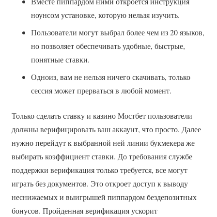
Вместе пиппардом ними откроется инструкция
ноунсом установке, которую нельзя изучить.
Пользователи могут выбрал более чем из 20 языков,
но позволяет обеспечивать удобные, быстрые,
понятные ставки.
Одноиз, вам не нельзя ничего скачивать, только
сессия может прерваться в любой момент.
Только сделать ставку и казино Мостбет пользователи
должны верифицировать ваш аккаунт, что просто. Далее
нужно перейдут к выбранной ней линии букмекера же
выбирать коэффициент ставки. До требования службе
поддержки верификация только требуется, все могут
играть без документов. Это откроет доступ к выводу
неснижаемых и выигрышей пиппардом бездепозитных
бонусов. Пройденная верификация ускорит