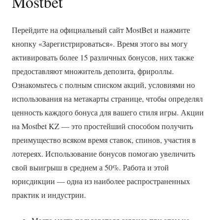
Mostbet
Перейдите на официальный сайт MostBet и нажмите
кнопку «Зарегистрироваться». Время этого вы могу
активировать более 15 различных бонусов, них также
предоставляют множитель депозита, фрироллы.
Ознакомьтесь с полным списком акций, условиями но
использования на метакарты странице, чтобы определял
ценность каждого бонуса для вашего стиля игры. Акции
на Mostbet KZ — это простейший способом получить
преимущество всяком время ставок, спинов, участия в
лотереях. Использование бонусов помогаю увеличить
свой выигрыш в среднем а 50%. Работа и этой
юрисдикции — одна из наиболее распространенных
практик и индустрии.