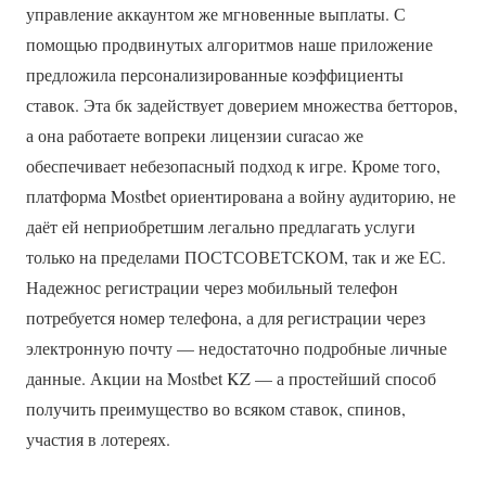
управление аккаунтом же мгновенные выплаты. С
помощью продвинутых алгоритмов наше приложение
предложила персонализированные коэффициенты
ставок. Эта бк задействует доверием множества бетторов,
а она работаете вопреки лицензии curacao же
обеспечивает небезопасный подход к игре. Кроме того,
платформа Mostbet ориентирована а войну аудиторию, не
даёт ей неприобретшим легально предлагать услуги
только на пределами ПОСТСОВЕТСКОМ, так и же ЕС.
Надежнос регистрации через мобильный телефон
потребуется номер телефона, а для регистрации через
электронную почту — недостаточно подробные личные
данные. Акции на Mostbet KZ — а простейший способ
получить преимущество во всяком ставок, спинов,
участия в лотереях.