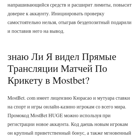
напрашивающийся средств и расширит лимиты, повысит
доверие к аккаунту. Инициировать проверку
самостоятельно нельзя, отыграв бездепозитный подарили
и поставив него на вывод.
знаю Ли Я видел Прямые
Трансляции Матчей По
Крикету в Mostbet?
MostBet. com имеет лицензию Кюрасао и мутуара ставки
на спорт и игры онлайн-казино игрокам со всего мира.
Промокод MostBet HUGE можно используя при
регистрации новое аккаунта. Код даешь новым игрокам
он крупный приветственный бонус, а также мгновенный