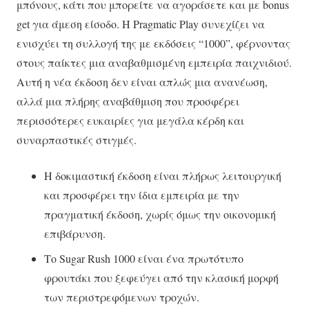
μπόνους, κάτι που μπορείτε να αγοράσετε και με bonus
get για άμεση είσοδο. Η Pragmatic Play συνεχίζει να
ενισχύει τη συλλογή της με εκδόσεις “1000”, φέρνοντας
στους παίκτες μια αναβαθμισμένη εμπειρία παιχνιδιού.
Αυτή η νέα έκδοση δεν είναι απλώς μια ανανέωση,
αλλά μια πλήρης αναβάθμιση που προσφέρει
περισσότερες ευκαιρίες για μεγάλα κέρδη και
συναρπαστικές στιγμές.
Η δοκιμαστική έκδοση είναι πλήρως λειτουργική
και προσφέρει την ίδια εμπειρία με την
πραγματική έκδοση, χωρίς όμως την οικονομική
επιβάρυνση.
Το Sugar Rush 1000 είναι ένα πρωτότυπο
φρουτάκι που ξεφεύγει από την κλασική μορφή
των περιστρεφόμενων τροχών.