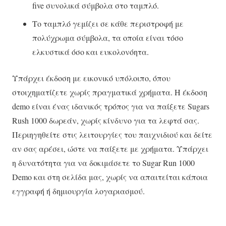
five συνολικά σύμβολα στο ταμπλό.
Το ταμπλό γεμίζει σε κάθε περιστροφή με
πολύχρωμα σύμβολα, τα οποία είναι τόσο
ελκυστικά όσο και ευκολονόητα.
Υπάρχει έκδοση με εικονικό υπόλοιπο, όπου
στοιχηματίζετε χωρίς πραγματικά χρήματα. Η έκδοση
demo είναι ένας ιδανικός τρόπος για να παίξετε Sugars
Rush 1000 δωρεάν, χωρίς κίνδυνο για τα λεφτά σας.
Περιηγηθείτε στις λειτουργίες του παιχνιδιού και δείτε
αν σας αρέσει, ώστε να παίξετε με χρήματα. Υπάρχει
η δυνατότητα για να δοκιμάσετε το Sugar Run 1000
Demo και στη σελίδα μας, χωρίς να απαιτείται κάποια
εγγραφή ή δημιουργία λογαριασμού.