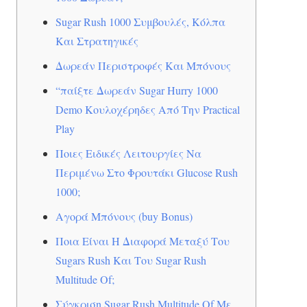
Sugar Rush 1000 Συμβουλές, Κόλπα
Και Στρατηγικές
Δωρεάν Περιστροφές Και Μπόνους
“παίξτε Δωρεάν Sugar Hurry 1000
Demo Κουλοχέρηδες Από Την Practical
Play
Ποιες Ειδικές Λειτουργίες Να
Περιμένω Στο Φρουτάκι Glucose Rush
1000;
Αγορά Μπόνους (buy Bonus)
Ποια Είναι Η Διαφορά Μεταξύ Του
Sugars Rush Και Του Sugar Rush
Multitude Of;
Σύγκριση Sugar Rush Multitude Of Με