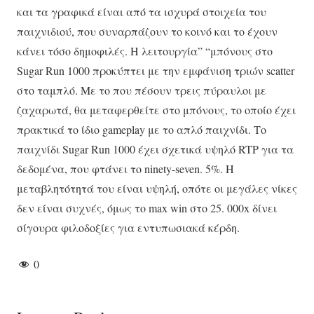
και τα γραφικά είναι από τα ισχυρά στοιχεία του
παιχνιδιού, που συναρπάζουν το κοινό και το έχουν
κάνει τόσο δημοφιλές. Η λειτουργία” “μπόνους στο
Sugar Run 1000 προκύπτει με την εμφάνιση τριών scatter
στο ταμπλό. Με το που πέσουν τρεις πύραυλοι με
ζαχαρωτά, θα μεταφερθείτε στο μπόνους, το οποίο έχει
πρακτικά το ίδιο gameplay με το απλό παιχνίδι. Το
παιχνίδι Sugar Run 1000 έχει σχετικά υψηλό RTP για τα
δεδομένα, που φτάνει το ninety-seven. 5%. Η
μεταβλητότητά του είναι υψηλή, οπότε οι μεγάλες νίκες
δεν είναι συχνές, όμως το max win στο 25. 000x δίνει
σίγουρα φιλοδοξίες για εντυπωσιακά κέρδη.
0