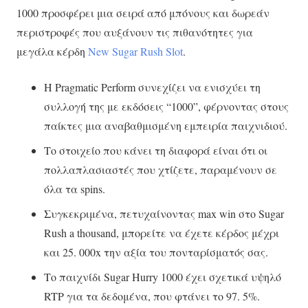
1000 προσφέρει μια σειρά από μπόνους και δωρεάν
περιστροφές που αυξάνουν τις πιθανότητες για
μεγάλα κέρδη
New Sugar Rush Slot
.
Η Pragmatic Perform συνεχίζει να ενισχύει τη
συλλογή της με εκδόσεις “1000”, φέρνοντας στους
παίκτες μια αναβαθμισμένη εμπειρία παιχνιδιού.
Το στοιχείο που κάνει τη διαφορά είναι ότι οι
πολλαπλασιαστές που χτίζετε, παραμένουν σε
όλα τα spins.
Συγκεκριμένα, πετυχαίνοντας max win στο Sugar
Rush a thousand, μπορείτε να έχετε κέρδος μέχρι
και 25. 000x την αξία του πονταρίσματός σας.
Το παιχνίδι Sugar Hurry 1000 έχει σχετικά υψηλό
RTP για τα δεδομένα, που φτάνει το 97. 5%.