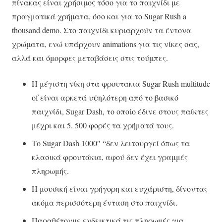
πίνακας είναι χρήσιμος τόσο για το παιχνίδι με
πραγματικά χρήματα, όσο και για το Sugar Rush a
thousand demo. Στο παιχνίδι κυριαρχούν τα έντονα
χρώματα, ενώ υπάρχουν animations για τις νίκες σας,
αλλά και όμορφες μεταβάσεις στις τούμπες.
Η μέγιστη νίκη στα φρουτακια Sugar Rush multitude
of είναι αρκετά υψηλότερη από το βασικό
παιχνίδι, Sugar Dash, το οποίο έδινε στους παίκτες
μέχρι και 5. 500 φορές τα χρήματά τους.
Το Sugar Dash 1000″ “δεν λειτουργεί όπως τα
κλασικά φρουτάκια, αφού δεν έχει γραμμές
πληρωμής.
Η μουσική είναι γρήγορη και ευχάριστη, δίνοντας
ακόμα περισσότερη ένταση στο παιχνίδι.
Παραθέτουμε ενδεικτικά τις πληρωμές για