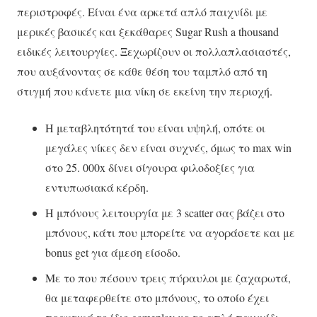
περιστροφές. Είναι ένα αρκετά απλό παιχνίδι με
μερικές βασικές και ξεκάθαρες Sugar Rush a thousand
ειδικές λειτουργίες. Ξεχωρίζουν οι πολλαπλασιαστές,
που αυξάνοντας σε κάθε θέση του ταμπλό από τη
στιγμή που κάνετε μια νίκη σε εκείνη την περιοχή.
Η μεταβλητότητά του είναι υψηλή, οπότε οι
μεγάλες νίκες δεν είναι συχνές, όμως το max win
στο 25. 000x δίνει σίγουρα φιλοδοξίες για
εντυπωσιακά κέρδη.
Η μπόνους λειτουργία με 3 scatter σας βάζει στο
μπόνους, κάτι που μπορείτε να αγοράσετε και με
bonus get για άμεση είσοδο.
Με το που πέσουν τρεις πύραυλοι με ζαχαρωτά,
θα μεταφερθείτε στο μπόνους, το οποίο έχει