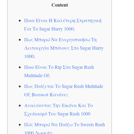
Content
Ποια Είναι Η Καλύτερη Στρατηγική
Για Το Sugar Hurry 1000;
Πως Μπορώ Να Ενεργοποιήσω Τη
Λειτουργία Μπόνους Στο Sugar Hurry
1000;
Ποιο Είναι Το Rtp Στο Sugar Rush
Multitude Of;
Πως Παίζεται Το Sugar Rush Multitude
Of; Βασικοί Κανόνες
Αναλύοντας Την Εικόνα Και Το
Σχεδιασμό Του Sugar Rush 1000
Πώς Μπορώ Να Παίξω Το Sweets Rush
1000 Δωρεάν;