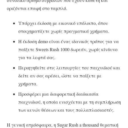
συνολικό αριθμό συμβόλων που έχουν κάθετη και
οριζόντια επαφή στο ταμπλό.
Υπάρχει έκδοση με εικονικό υπόλοιπο, όπου
στοιχηματίζετε χωρίς πραγματικά χρήματα.
Η έκδοση demo είναι ένας ιδανικός τρόπος για να
παίξετε Sweets Rush 1000 δωρεάν, χωρίς κίνδυνο
για τα λεφτά σας.
Περιηγηθείτε στις λειτουργίες του παιχνιδιού και
δείτε αν σας αρέσει, ώστε να παίξετε με
χρήματα.
Προσφέρει μια διαφορετική διαδικασία
παιχνιδιού, η οποία ενισχύεται με τη συμπλήρωση
των κενών θέσεων και τους πολλαπλασιαστές.
Η γενική ατμόσφαιρα, η Sugar Rush a thousand θεματική