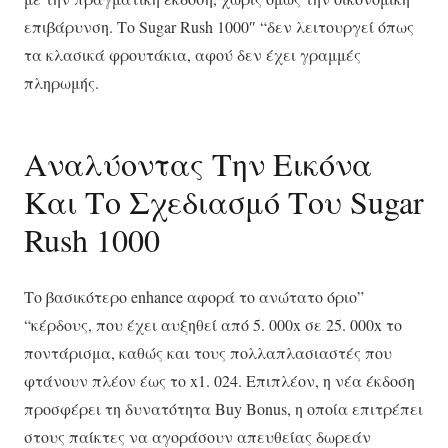
επιβάρυνση. Το Sugar Rush 1000″ “δεν λειτουργεί όπως
τα κλασικά φρουτάκια, αφού δεν έχει γραμμές
πληρωμής.
Αναλύοντας Την Εικόνα
Και Το Σχεδιασμό Του Sugar
Rush 1000
Το βασικότερο enhance αφορά το ανώτατο όριο”
“κέρδους, που έχει αυξηθεί από 5. 000x σε 25. 000x το
ποντάρισμα, καθώς και τους πολλαπλασιαστές που
φτάνουν πλέον έως το x1. 024. Επιπλέον, η νέα έκδοση
προσφέρει τη δυνατότητα Buy Bonus, η οποία επιτρέπει
στους παίκτες να αγοράσουν απευθείας δωρεάν