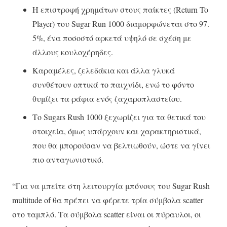
Η επιστροφή χρημάτων στους παίκτες (Return To
Player) του Sugar Run 1000 διαμορφώνεται στο 97.
5%, ένα ποσοστό αρκετά υψηλό σε σχέση με
άλλους κουλοχέρηδες.
Καραμέλες, ζελεδάκια και άλλα γλυκά
συνθέτουν οπτικά το παιχνίδι, ενώ το φόντο
θυμίζει τα ράφια ενός ζαχαροπλαστείου.
Το Sugars Rush 1000 ξεχωρίζει για τα θετικά του
στοιχεία, όμως υπάρχουν και χαρακτηριστικά,
που θα μπορούσαν να βελτιωθούν, ώστε να γίνει
πιο ανταγωνιστικό.
“Για να μπείτε στη λειτουργία μπόνους του Sugar Rush
multitude of θα πρέπει να φέρετε τρία σύμβολα scatter
στο ταμπλό. Τα σύμβολα scatter είναι οι πύραυλοι, οι