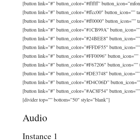
[button link=”#” button_color=”#ffffff” button_icon=”mfont
[button link=”#” button_color=”#ffcc00″ button_icon=”” tar
[button link=”#” button_color=”#ff0000″ button_icon=”” tar
[button link=”#” button_color=”#1CB99A” button_icon=”” t
[button link=”#” button_color=”#24BEE8″ button_icon=”” t
[button link=”#” button_color=”#FFDF55″ button_icon=”” t
[button link=”#” button_color=”#FF0096″ button_icon=”” ta
[button link=”#” button_color=”#F67206″ button_icon=”” ta
[button link=”#” button_color=”#DE3748″ button_icon=”” t
[button link=”#” button_color=”#D4C06D” button_icon=”” t
[button link=”#” button_color=”#AC8F54″ button_icon=”” t
[divider top=”” bottom=”50″ style=”blank”]
Audio
Instance 1