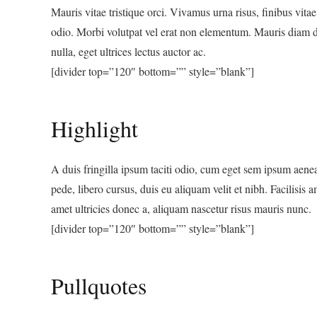
Mauris vitae tristique orci. Vivamus urna risus, finibus vitae
odio. Morbi volutpat vel erat non elementum. Mauris diam dol
nulla, eget ultrices lectus auctor ac.
[divider top=”120″ bottom=”” style=”blank”]
Highlight
A duis fringilla ipsum taciti odio, cum eget sem ipsum aene
pede, libero cursus, duis eu aliquam velit et nibh. Facilisis 
amet ultricies donec a, aliquam nascetur risus mauris nunc.
[divider top=”120″ bottom=”” style=”blank”]
Pullquotes