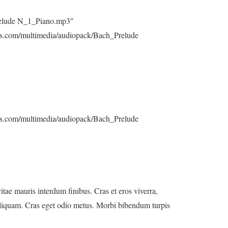
relude N_1_Piano.mp3″
.com/multimedia/audiopack/Bach_Prelude
.com/multimedia/audiopack/Bach_Prelude
ae mauris interdum finibus. Cras et eros viverra,
aliquam. Cras eget odio metus. Morbi bibendum turpis