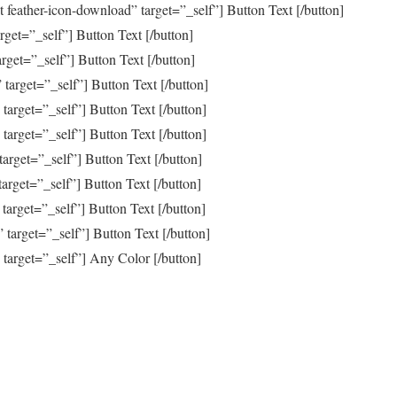
 feather-icon-download” target=”_self”] Button Text [/button]
get=”_self”] Button Text [/button]
get=”_self”] Button Text [/button]
arget=”_self”] Button Text [/button]
arget=”_self”] Button Text [/button]
arget=”_self”] Button Text [/button]
rget=”_self”] Button Text [/button]
rget=”_self”] Button Text [/button]
arget=”_self”] Button Text [/button]
arget=”_self”] Button Text [/button]
arget=”_self”] Any Color [/button]