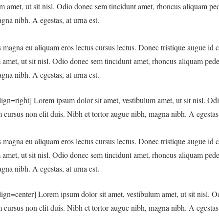
m amet, ut sit nisl. Odio donec sem tincidunt amet, rhoncus aliquam pede,
gna nibh. A egestas, at urna est.
s magna eu aliquam eros lectus cursus lectus. Donec tristique augue id
amet, ut sit nisl. Odio donec sem tincidunt amet, rhoncus aliquam pede, 
gna nibh. A egestas, at urna est.
ign=right] Lorem ipsum dolor sit amet, vestibulum amet, ut sit nisl. Od
im cursus non elit duis. Nibh et tortor augue nibh, magna nibh. A egestas,
s magna eu aliquam eros lectus cursus lectus. Donec tristique augue id
amet, ut sit nisl. Odio donec sem tincidunt amet, rhoncus aliquam pede, 
gna nibh. A egestas, at urna est.
ign=center] Lorem ipsum dolor sit amet, vestibulum amet, ut sit nisl. 
im cursus non elit duis. Nibh et tortor augue nibh, magna nibh. A egestas,