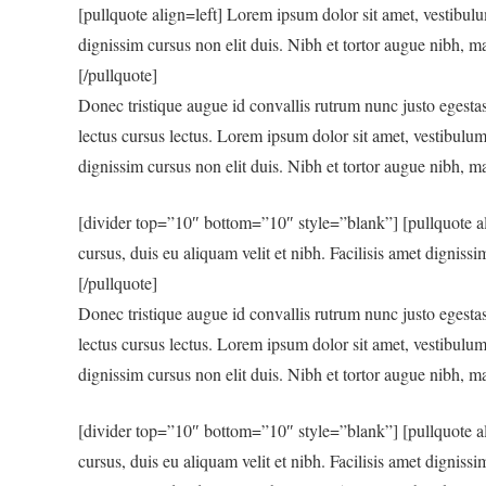
[pullquote align=left] Lorem ipsum dolor sit amet, vestibulu
dignissim cursus non elit duis. Nibh et tortor augue nibh, ma
[/pullquote]
Donec tristique augue id convallis rutrum nunc justo egesta
lectus cursus lectus. Lorem ipsum dolor sit amet, vestibulum 
dignissim cursus non elit duis. Nibh et tortor augue nibh, ma
[divider top=”10″ bottom=”10″ style=”blank”] [pullquote al
cursus, duis eu aliquam velit et nibh. Facilisis amet digniss
[/pullquote]
Donec tristique augue id convallis rutrum nunc justo egesta
lectus cursus lectus. Lorem ipsum dolor sit amet, vestibulum 
dignissim cursus non elit duis. Nibh et tortor augue nibh, ma
[divider top=”10″ bottom=”10″ style=”blank”] [pullquote al
cursus, duis eu aliquam velit et nibh. Facilisis amet digniss