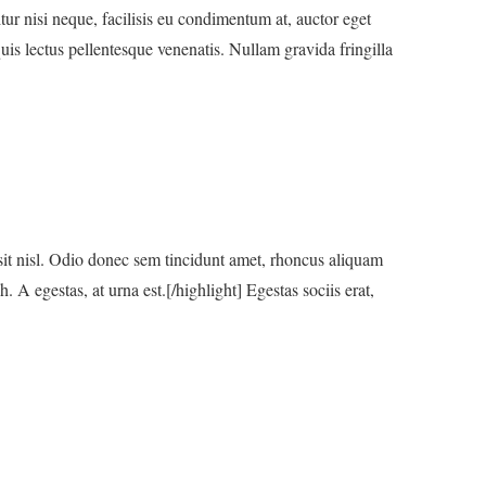
itur nisi neque, facilisis eu condimentum at, auctor eget
is lectus pellentesque venenatis. Nullam gravida fringilla
 sit nisl. Odio donec sem tincidunt amet, rhoncus aliquam
. A egestas, at urna est.[/highlight] Egestas sociis erat,