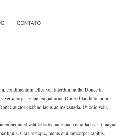
OG
CONTATO
um, condimentum tellus vel, interdum nulla. Donec in
 viverra turpis, vitae feugiat urna. Donec blandit tincidunt
 Donec auctor eleifend lacus ac malesuada. Ut odio velit,
n eu neque et velit lobortis malesuada et ut lacus. Ut magna
er ligula. Cras tristique, metus et ullamcorper sagittis,