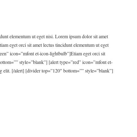
idunt elementum ut eget nisi. Lorem ipsum dolor sit amet
tiam eget orci sit amet lectus tincidunt elementum ut eget
reen” icon=”mfont et-icon-lightbulb”]Etiam eget orci sit
″ bottom=”” style=”blank”] [alert type=”red” icon=”mfont et-
g elit. [/alert] [divider top=”120″ bottom=”” style=”blank”]