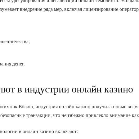
ессы урегулирования и легализации онлайн-гемблинга. Это дало 
зумевает внедрение ряда мер, включая лицензирование операто
ошенничества;
ания денег.
лют в индустрии онлайн казино
аких как Bitcoin, индустрия онлайн казино получила новые воз
 безопасные транзакции, что неизбежно привлекло внимание как 
нологий в онлайн казино включают: