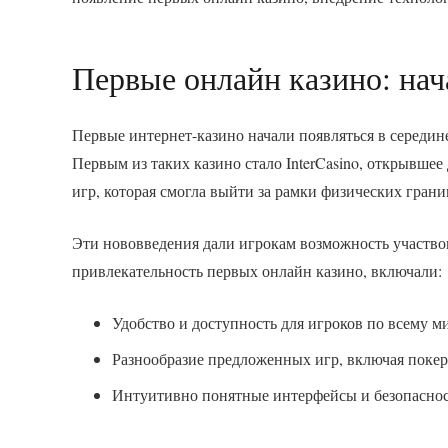
Первые онлайн казино: нач
Первые интернет-казино начали появляться в середин
Первым из таких казино стало InterCasino, открывшее
игр, которая смогла выйти за рамки физических грани
Эти нововведения дали игрокам возможность участвов
привлекательность первых онлайн казино, включали:
Удобство и доступность для игроков по всему м
Разнообразие предложенных игр, включая покер,
Интуитивно понятные интерфейсы и безопаснос