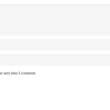
the next time I comment.