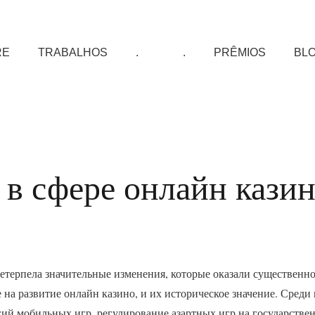
RE
TRABALHOS
.
.
PRÊMIOS
BL
 в сфере онлайн кази
етерпела значительные изменения, которые оказали существенно
 на развитие онлайн казино, и их историческое значение. Сред
ий мобильных игр, регулирование азартных игр на государствен