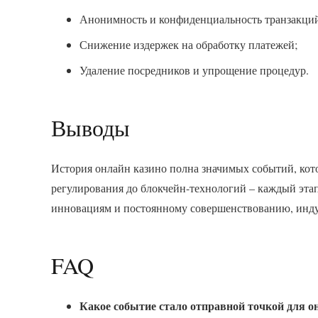
Анонимность и конфиденциальность транзакци
Снижение издержек на обработку платежей;
Удаление посредников и упрощение процедур.
Выводы
История онлайн казино полна значимых событий, кот
регулирования до блокчейн-технологий – каждый эта
инновациям и постоянному совершенствованию, индус
FAQ
Какое событие стало отправной точкой для о