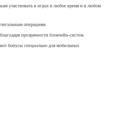
ам участвовать в играх в любое время и в любом
нелегальным операциям.
благодаря прозрачности блокчейн-систем.
ают бонусы специально для мобильных