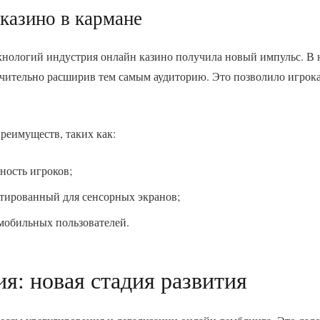
казино в кармане
нологий индустрия онлайн казино получила новый импульс. В н
ачительно расширив тем самым аудиторию. Это позволило игрока
реимуществ, таких как:
ность игроков;
тированный для сенсорных экранов;
мобильных пользователей.
я: новая стадия развития