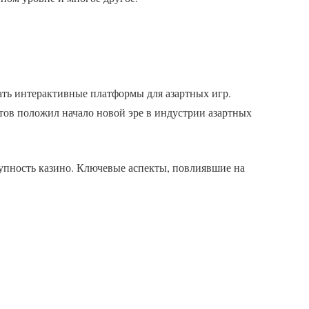
вать интерактивные платформы для азартных игр.
айтов положил начало новой эре в индустрии азартных
тупность казино. Ключевые аспекты, повлиявшие на