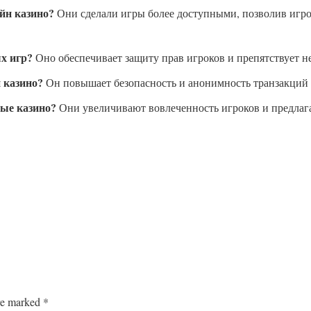
йн казино?
Они сделали игры более доступными, позволив игрок
х игр?
Оно обеспечивает защиту прав игроков и препятствует 
 казино?
Он повышает безопасность и анонимность транзакций 
ые казино?
Они увеличивают вовлеченность игроков и предлаг
are marked
*